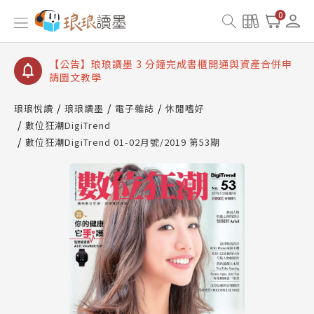
【公告】琅琅讀墨數位閱讀資產合併與書櫃開通申請
0
【公告】琅琅讀墨書櫃開通常見問題
【公告】琅琅讀墨 3 分鐘完成書櫃開通與資產合併申
請圖文教學
【公告】琅琅書店服務升級重要說明及資產合併結果
查詢
琅琅悅讀
琅琅讀墨
電子雜誌
休閒嗜好
數位狂潮DigiTrend
【公告】琅琅讀墨數位閱讀資產合併與書櫃開通申請
數位狂潮DigiTrend 01-02月號/2019 第53期