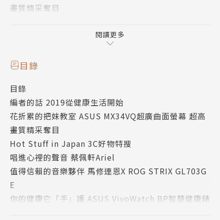
畫質精采奪目
Hot Stuff in Japan 3C好物特搜
唱進心裡的聲音 蔡佩軒Ariel
閱讀更多
值得信賴的音樂夥伴 馬修連恩X ROG STRIX GL703G
E
目錄
你的健康它「手」護 ASUS VivoWatch BP智慧健康
目錄
錶
編者的話 2019從健康生活開始
電競生活帶著走 ROG Zephyrus S X TUF Gaming FX
花折累的把妹教室 ASUS MX34VQ超廣曲面螢幕 超高
505 X ROG Strix Hero II
畫質精采奪目
設計師話設計 ROG Phone電競手機
Hot Stuff in Japan 3C好物特搜
WirForce 2018電競嘉年華 ROG天生無懼派對熱血登
唱進心裡的聲音 蔡佩軒Ariel
場
值得信賴的音樂夥伴 馬修連恩X ROG STRIX GL703G
我的遊戲大本營 YouTube Gaming
E
你好！這是我的分身 Q版人物輕鬆作
你的健康它「手」護 ASUS VivoWatch BP智慧健康錶
新品櫥窗
電競生活帶著走 ROG Zephyrus S X TUF Gaming FX
熱線新選擇 Google Duo跨平台視訊通話