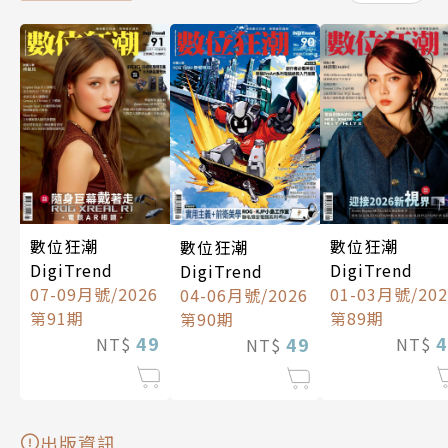
數位狂潮
數位狂潮
數位狂潮
DigiTrend
DigiTrend
DigiTrend
01-03月號/202
07-09月號/2026
04-06月號/2026
第89期
第91期
第90期
4
49
49
NT$
NT$
NT$
出版資訊