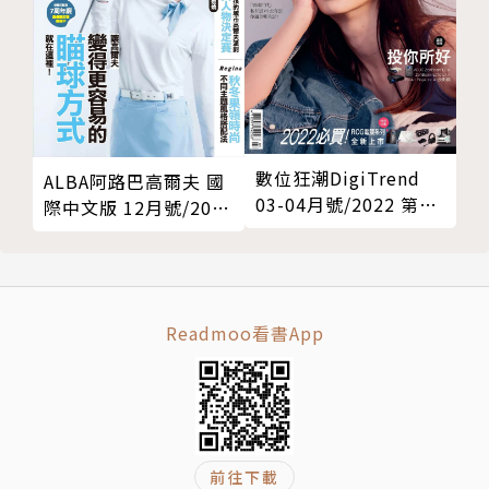
數位狂潮DigiTrend
ALBA阿路巴高爾夫 國
03-04月號/2022 第72
際中文版 12月號/2020
期
第72期
Readmoo看書App
前往下載