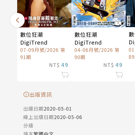
數
數位狂潮
數位狂潮
Di
DigiTrend
DigiTrend
0
07-09月號/2026 第
04-06月號/2026 第
8
91期
90期
49
49
NT$
NT$
出版資訊
出版日期
2020-05-01
線上出版日期
2020-05-06
分級
語言
繁體中文