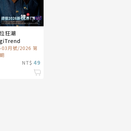
位狂潮
giTrend
1-03月號/2026 第
9期
49
NT$