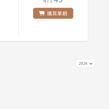
NT$
購買單期
2026