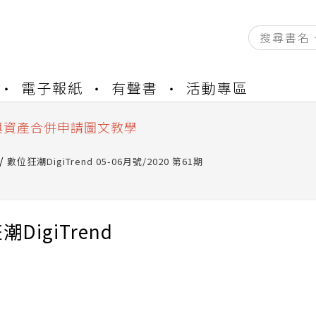
資產合併結果查詢
電子報紙
有聲書
活動專區
書櫃開通申請
與資產合併申請圖文教學
資產合併結果查詢
書櫃開通申請
數位狂潮DigiTrend 05-06月號/2020 第61期
DigiTrend