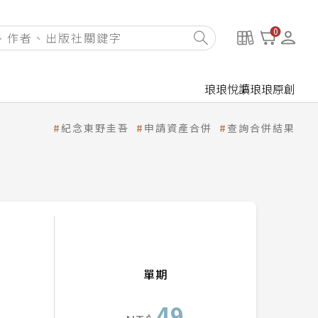
0
琅琅悅讀
琅琅原創
紀念東野圭吾
申請資產合併
查詢合併結果
單期
49