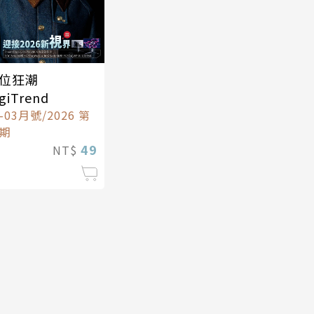
位狂潮
giTrend
1-03月號/2026 第
9期
49
NT$