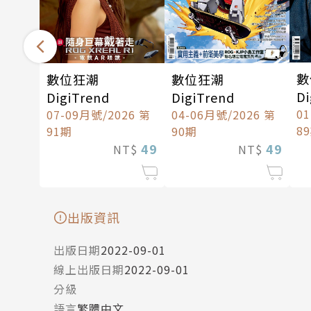
數
數位狂潮
數位狂潮
Di
DigiTrend
DigiTrend
0
07-09月號/2026 第
04-06月號/2026 第
8
91期
90期
49
49
NT$
NT$
出版資訊
出版日期
2022-09-01
線上出版日期
2022-09-01
分級
語言
繁體中文