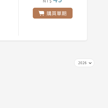
NT$
購買單期
2026