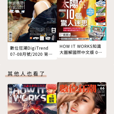
HOW IT WORKS知識
數位狂潮DigiTrend
大圖解國際中文版 03
07-08月號/2020 第62
月號/2024 第114期
期
其他人也看了