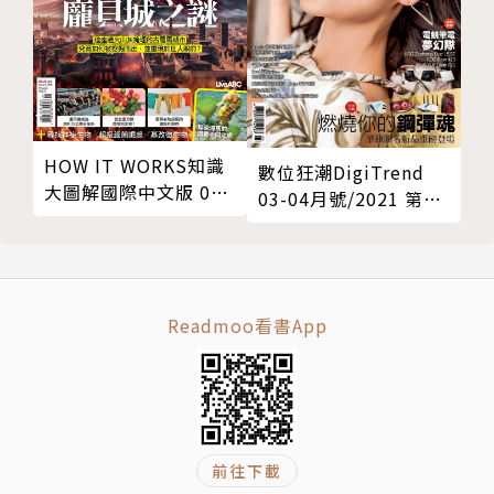
HOW IT WORKS知識
數位狂潮DigiTrend
大圖解國際中文版 01
03-04月號/2021 第66
月號/2025 第124期
期
Readmoo看書App
前往下載