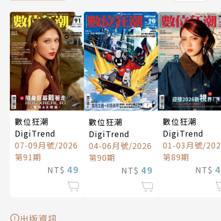
數位狂潮
數位狂潮
數位狂潮
DigiTrend
DigiTrend
DigiTrend
01-03月號/202
07-09月號/2026
04-06月號/2026
第89期
第91期
第90期
4
49
49
NT$
NT$
NT$
出版資訊