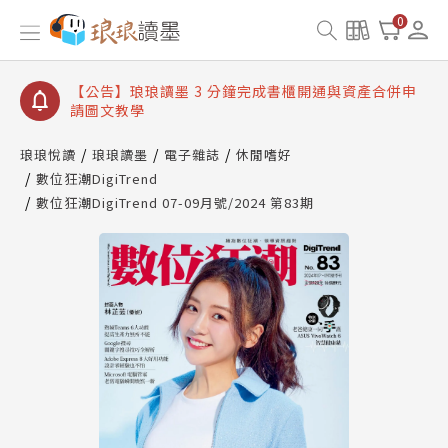
【公告】琅琅讀墨數位閱讀資產合併與書櫃開通申請
0
【公告】琅琅讀墨書櫃開通常見問題
【公告】琅琅讀墨 3 分鐘完成書櫃開通與資產合併申
請圖文教學
【公告】琅琅書店服務升級重要說明及資產合併結果
查詢
琅琅悅讀
琅琅讀墨
電子雜誌
休閒嗜好
數位狂潮DigiTrend
【公告】琅琅讀墨數位閱讀資產合併與書櫃開通申請
數位狂潮DigiTrend 07-09月號/2024 第83期