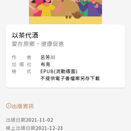
以茶代酒
愛在原鄉，健康促進
作 者
呂芳川
出 版 社
布克
格 式
EPUB(流動版面)
不提供電子書檔案另存下載
出版資訊
出版日期
2021-11-02
線上出版日期
2021-12-23