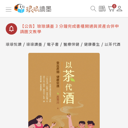
【公告】琅琅讀墨數位閱讀資產合併與書櫃開通申請
0
【公告】琅琅讀墨書櫃開通常見問題
【公告】琅琅讀墨 3 分鐘完成書櫃開通與資產合併申
請圖文教學
【公告】琅琅書店服務升級重要說明及資產合併結果
查詢
琅琅悅讀
琅琅讀墨
電子書
醫療保健
健康養生
以茶代酒
【公告】琅琅讀墨數位閱讀資產合併與書櫃開通申請