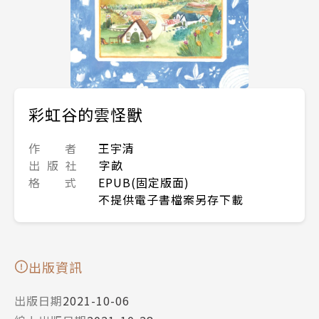
彩虹谷的雲怪獸
作 者
王宇清
出 版 社
字畝
格 式
EPUB(固定版面)
不提供電子書檔案另存下載
出版資訊
出版日期
2021-10-06