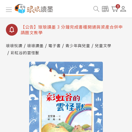
【公告】琅琅讀墨數位閱讀資產合併與書櫃開通申請
0
【公告】琅琅讀墨書櫃開通常見問題
【公告】琅琅讀墨 3 分鐘完成書櫃開通與資產合併申
請圖文教學
【公告】琅琅書店服務升級重要說明及資產合併結果
查詢
琅琅悅讀
琅琅讀墨
電子書
青少年與兒童
兒童文學
彩虹谷的雲怪獸
【公告】琅琅讀墨數位閱讀資產合併與書櫃開通申請