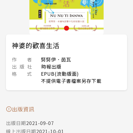
神婆的歡喜生活
作 者
努努伊．茵瓦
出 版 社
時報出版
格 式
EPUB(流動版面)
不提供電子書檔案另存下載
出版資訊
出版日期
2021-09-07
線上出版日期
2021-10-01