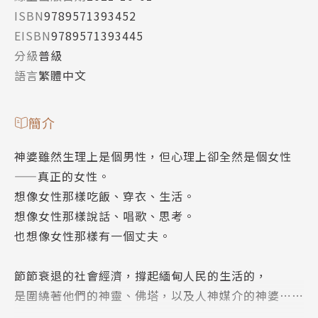
ISBN
9789571393452
EISBN
9789571393445
分級
普級
語言
繁體中文
簡介
神婆雖然生理上是個男性，但心理上卻全然是個女性
——真正的女性。
想像女性那樣吃飯、穿衣、生活。
想像女性那樣說話、唱歌、思考。
也想像女性那樣有一個丈夫。
節節衰退的社會經濟，撐起緬甸人民的生活的，
是圍繞著他們的神靈、佛塔，以及人神媒介的神婆⋯⋯