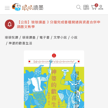
【公告】琅琅讀墨數位閱讀資產合併與書櫃開通申請
0
【公告】琅琅讀墨書櫃開通常見問題
【公告】琅琅讀墨 3 分鐘完成書櫃開通與資產合併申
請圖文教學
【公告】琅琅書店服務升級重要說明及資產合併結果
查詢
琅琅悅讀
琅琅讀墨
電子書
文學小說
小說
神婆的歡喜生活
【公告】琅琅讀墨數位閱讀資產合併與書櫃開通申請