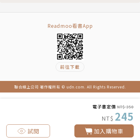
甸文學作品。
Readmoo看書App
前往下載
聯合線上公司 著作權所有 © udn.com. All Rights Reserved.
電子書定價
NT$ 350
245
NT$
試閱
加入購物車