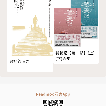
饕餮記【第一部】(上)
(下)合集
最好的時光
Readmoo看書App