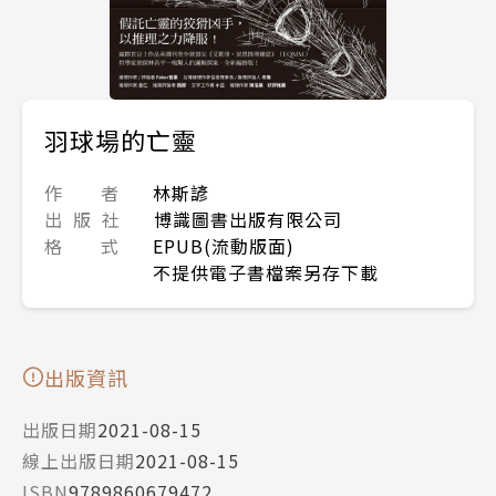
羽球場的亡靈
作 者
林斯諺
出 版 社
博識圖書出版有限公司
格 式
EPUB(流動版面)
不提供電子書檔案另存下載
出版資訊
出版日期
2021-08-15
線上出版日期
2021-08-15
ISBN
9789860679472