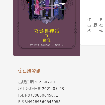
作 者
出 版 社
格 式
出版資訊
出版日期
2021-07-01
線上出版日期
2021-07-28
ISBN
9789860645071
EISBN
9789860645088