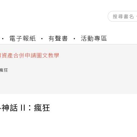
資產合併結果查詢
電子報紙
有聲書
活動專區
書櫃開通申請
與資產合併申請圖文教學
資產合併結果查詢
書櫃開通申請
：瘋狂
神話 II：瘋狂