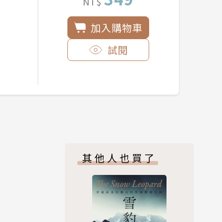
NT$
加入購物車
試閱
其他人也買了