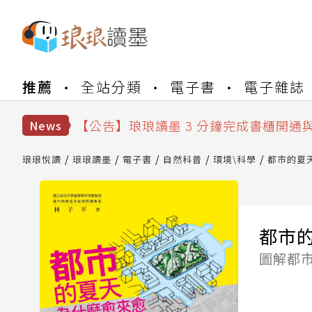
【公告】琅琅書店服務升級重要說明及
推薦
全站分類
電子書
電子雜誌
【公告】琅琅讀墨數位閱讀資產合併與
【公告】琅琅讀墨書櫃開通常見問題
【公告】琅琅讀墨 3 分鐘完成書櫃開通
News
【公告】琅琅書店服務升級重要說明及
【公告】琅琅讀墨數位閱讀資產合併與
琅琅悅讀
琅琅讀墨
電子書
自然科普
環境\科學
都市的夏
都市
圖解都