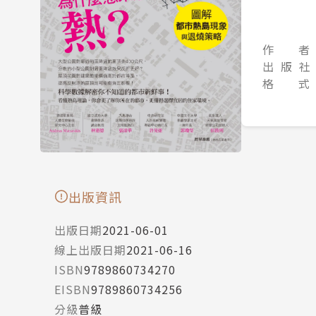
作 者
出 版 社
格 式
出版資訊
出版日期
2021-06-01
線上出版日期
2021-06-16
ISBN
9789860734270
EISBN
9789860734256
分級
普級