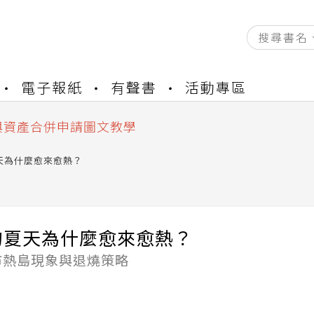
資產合併結果查詢
電子報紙
有聲書
活動專區
書櫃開通申請
與資產合併申請圖文教學
資產合併結果查詢
書櫃開通申請
天為什麼愈來愈熱？
的夏天為什麼愈來愈熱？
市熱島現象與退燒策略