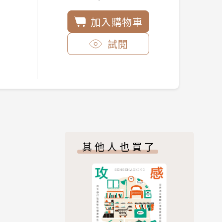
加入購物車
試閱
其他人也買了