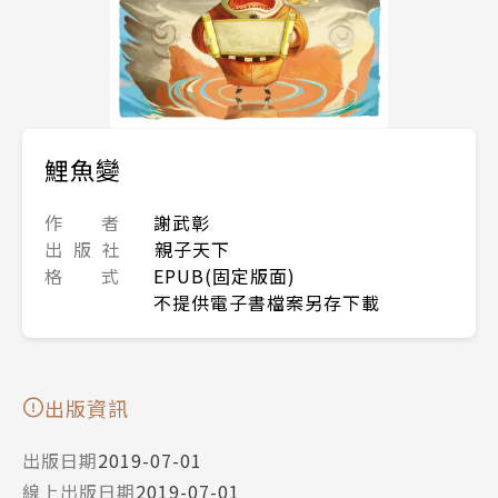
鯉魚變
作 者
謝武彰
出 版 社
親子天下
格 式
EPUB(固定版面)
不提供電子書檔案另存下載
出版資訊
出版日期
2019-07-01
線上出版日期
2019-07-01