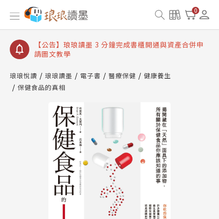
【公告】琅琅讀墨數位閱讀資產合併與書櫃開通申請
0
【公告】琅琅讀墨書櫃開通常見問題
【公告】琅琅讀墨 3 分鐘完成書櫃開通與資產合併申
請圖文教學
【公告】琅琅書店服務升級重要說明及資產合併結果
查詢
琅琅悅讀
琅琅讀墨
電子書
醫療保健
健康養生
保健食品的真相
【公告】琅琅讀墨數位閱讀資產合併與書櫃開通申請