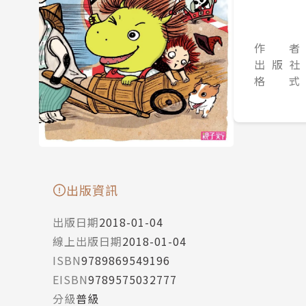
作 者
出 版 社
格 式
出版資訊
出版日期
2018-01-04
線上出版日期
2018-01-04
ISBN
9789869549196
EISBN
9789575032777
分級
普級