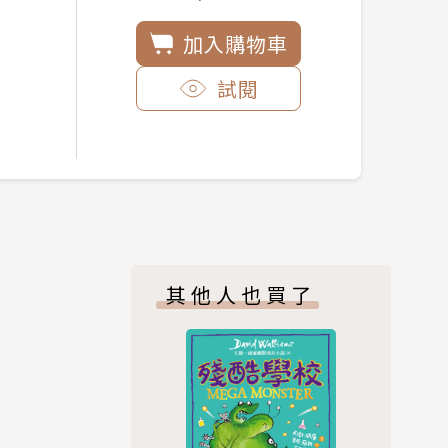
加入購物車
試閱
其他人也買了