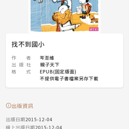
找不到國小
作 者
岑澎維
出 版 社
親子天下
格 式
EPUB(固定版面)
不提供電子書檔案另存下載
出版資訊
出版日期
2015-12-04
線上出版日期
2015-12-04