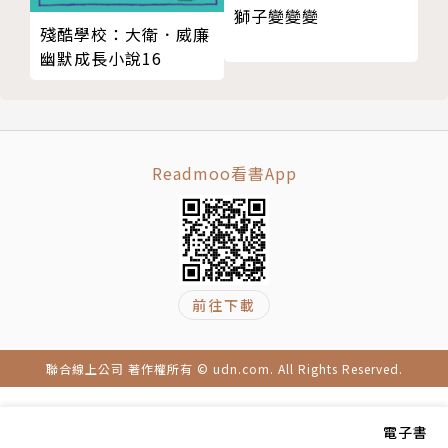
獅子變變變
殘酷學校：大衛．威廉
幽默成長小說16
Readmoo看書App
前往下載
聯合線上公司 著作權所有 © udn.com. All Rights Reserved.
電子書