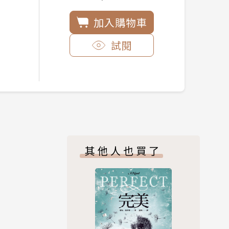
加入購物車
試閱
其他人也買了