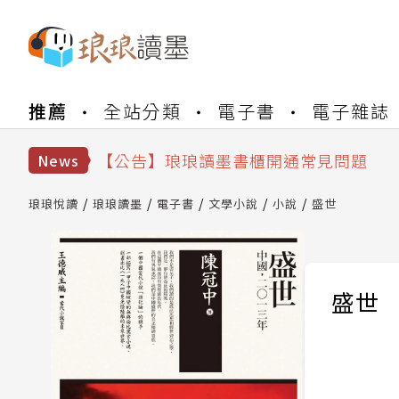
【公告】琅琅書店服務升級重要說明及
推薦
全站分類
電子書
電子雜誌
【公告】琅琅讀墨數位閱讀資產合併與
【公告】琅琅讀墨書櫃開通常見問題
【公告】琅琅讀墨 3 分鐘完成書櫃開通
News
【公告】琅琅書店服務升級重要說明及
【公告】琅琅讀墨數位閱讀資產合併與
琅琅悅讀
琅琅讀墨
電子書
文學小說
小說
盛世
盛世