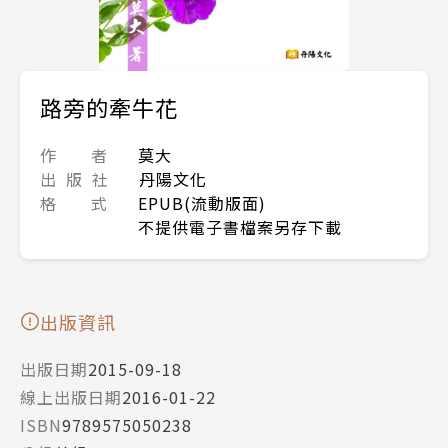
路旁的牽牛花
作 者
莫大
出 版 社
丹陽文化
格 式
EPUB(流動版面)
不提供電子書檔案另存下載
出版資訊
出版日期
2015-09-18
線上出版日期
2016-01-22
ISBN
9789575050238