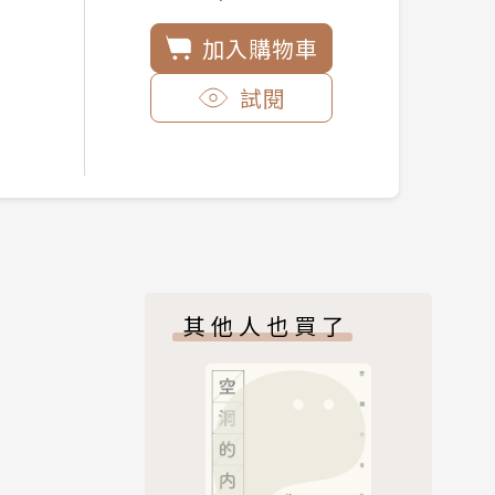
加入購物車
試閱
其他人也買了