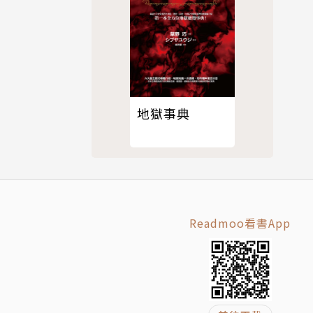
，中國散文
地獄事典
Readmoo看書App