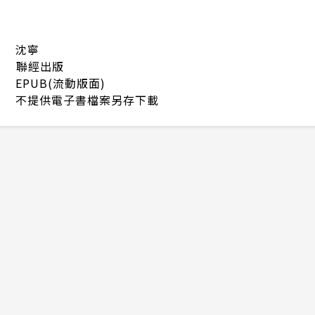
沈寧
聯經出版
EPUB(流動版面)
不提供電子書檔案另存下載