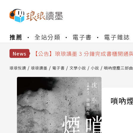
【公告】琅琅書店服務升級重要說明及
推薦
全站分類
電子書
電子雜誌
【公告】琅琅讀墨數位閱讀資產合併與
【公告】琅琅讀墨書櫃開通常見問題
【公告】琅琅讀墨 3 分鐘完成書櫃開通
News
【公告】琅琅書店服務升級重要說明及
【公告】琅琅讀墨數位閱讀資產合併與
琅琅悅讀
琅琅讀墨
電子書
文學小說
小說
嗩吶煙塵三部曲
嗩吶