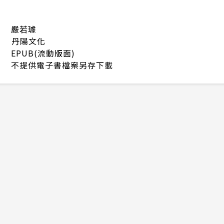
嚴若璩
丹陽文化
EPUB(流動版面)
不提供電子書檔案另存下載