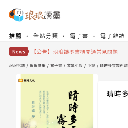
【公告】琅琅書店服務升級重要說明及
推薦
全站分類
電子書
電子雜誌
【公告】琅琅讀墨數位閱讀資產合併與
【公告】琅琅讀墨書櫃開通常見問題
【公告】琅琅讀墨 3 分鐘完成書櫃開通
News
【公告】琅琅書店服務升級重要說明及
【公告】琅琅讀墨數位閱讀資產合併與
琅琅悅讀
琅琅讀墨
電子書
文學小說
小說
晴時多雲霧迷離
晴時