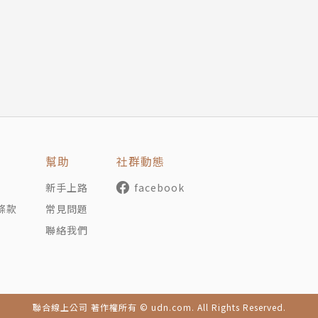
幫助
社群動態
新手上路
facebook
條款
常見問題
聯絡我們
聯合線上公司 著作權所有 © udn.com. All Rights Reserved.