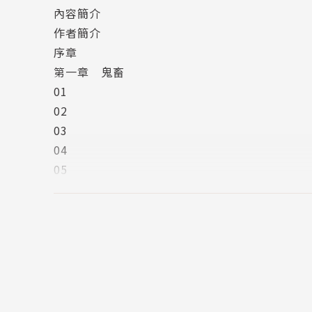
內容簡介
作者簡介
序章
第一章 鬼畜
01
02
03
04
05
第二章 義大利
01
02
03
04
05
第三章 不安