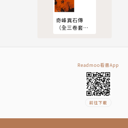
奇峰異石傳
（全三卷套
書）
Readmoo看書App
前往下載