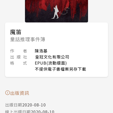
魔笛
童話推理事件簿
作 者
陳浩基
出 版 社
皇冠文化有限公司
格 式
EPUB(流動版面)
不提供電子書檔案另存下載
出版資訊
出版日期
2020-08-10
線上出版日期
2020-08-10