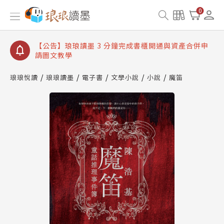
【公告】琅琅讀墨數位閱讀資產合併與書櫃開通申請
0
【公告】琅琅讀墨書櫃開通常見問題
【公告】琅琅讀墨 3 分鐘完成書櫃開通與資產合併申
請圖文教學
【公告】琅琅書店服務升級重要說明及資產合併結果
查詢
琅琅悅讀
琅琅讀墨
電子書
文學小說
小說
魔笛
【公告】琅琅讀墨數位閱讀資產合併與書櫃開通申請