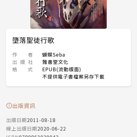
墮落聖徒行歌
作 者
蝴蝶Seba
出 版 社
雅書堂文化
格 式
EPUB(流動版面)
不提供電子書檔案另存下載
出版資訊
出版日期
2011-08-18
線上出版日期
2020-06-22