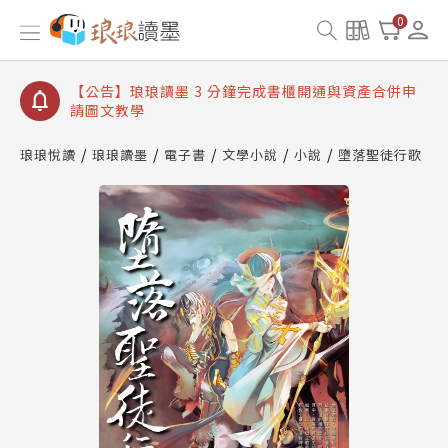
【公告】琅琅讀墨數位閱讀資產合併與書櫃開通申請
0
【公告】琅琅讀墨書櫃開通常見問題
【公告】琅琅讀墨 3 分鐘完成書櫃開通與資產合併申
請圖文教學
【公告】琅琅書店服務升級重要說明及資產合併結果
查詢
琅琅悅讀
琅琅讀墨
電子書
文學小說
小說
墮落聖徒行歌
【公告】琅琅讀墨數位閱讀資產合併與書櫃開通申請