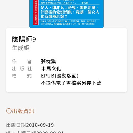
陰陽師9
生成姬
作 者
夢枕獏
出 版 社
木馬文化
格 式
EPUB(流動版面)
不提供電子書檔案另存下載
出版資訊
出版日期
2018-09-19