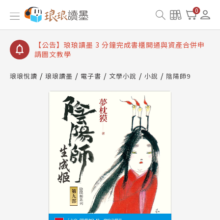
【公告】琅琅讀墨數位閱讀資產合併與書櫃開通申請
0
【公告】琅琅讀墨書櫃開通常見問題
【公告】琅琅讀墨 3 分鐘完成書櫃開通與資產合併申
請圖文教學
【公告】琅琅書店服務升級重要說明及資產合併結果
查詢
琅琅悅讀
琅琅讀墨
電子書
文學小說
小說
陰陽師9
【公告】琅琅讀墨數位閱讀資產合併與書櫃開通申請