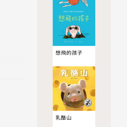
想飛的孩子
乳酪山