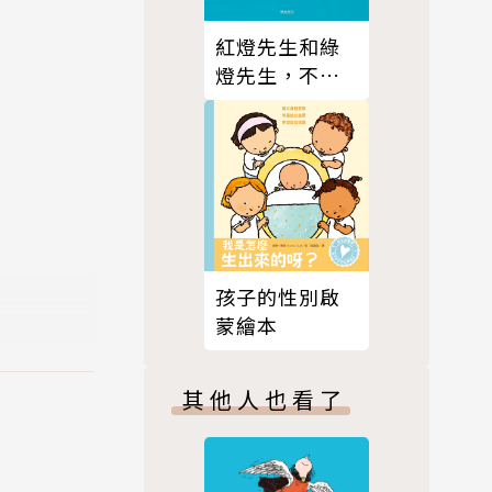
紅燈先生和綠
燈先生，不想
工作了！
孩子的性別啟
蒙繪本
其他人也看了