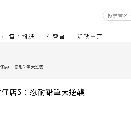
資產合併結果查詢
電子報紙
有聲書
活動專區
中，本站同步暫停部分閱讀服務
書櫃開通申請
與資產合併申請圖文教學
資產合併結果查詢
仔店6：忍耐鉛筆大逆襲
中，本站同步暫停部分閱讀服務
柑仔店6：忍耐鉛筆大逆襲