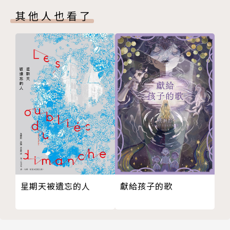
27
其他人也看了
28
29
30
31
32
33
34
35
36
37
38
39
星期天被遺忘的人
獻給孩子的歌
40