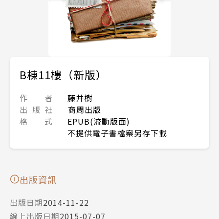
B棟11樓（新版）
作 者
藤井樹
出 版 社
商周出版
格 式
EPUB(流動版面)
不提供電子書檔案另存下載
出版資訊
出版日期
2014-11-22
線上出版日期
2015-07-07