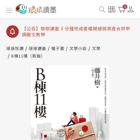
【公告】琅琅讀墨數位閱讀資產合併與書櫃開通申請
0
【公告】琅琅讀墨書櫃開通常見問題
【公告】琅琅讀墨 3 分鐘完成書櫃開通與資產合併申
請圖文教學
【公告】琅琅書店服務升級重要說明及資產合併結果
查詢
琅琅悅讀
琅琅讀墨
電子書
文學小說
文學
B棟11樓（新版）
【公告】琅琅讀墨數位閱讀資產合併與書櫃開通申請