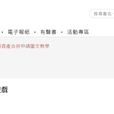
資產合併結果查詢
電子報紙
有聲書
活動專區
書櫃開通申請
與資產合併申請圖文教學
資產合併結果查詢
書櫃開通申請
遊戲