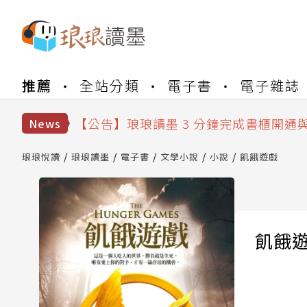
【公告】琅琅書店服務升級重要說明及
推薦
全站分類
電子書
電子雜誌
【公告】琅琅讀墨數位閱讀資產合併與
【公告】琅琅讀墨書櫃開通常見問題
【公告】琅琅讀墨 3 分鐘完成書櫃開通
News
【公告】琅琅書店服務升級重要說明及
【公告】琅琅讀墨數位閱讀資產合併與
琅琅悅讀
琅琅讀墨
電子書
文學小說
小說
飢餓遊戲
飢餓