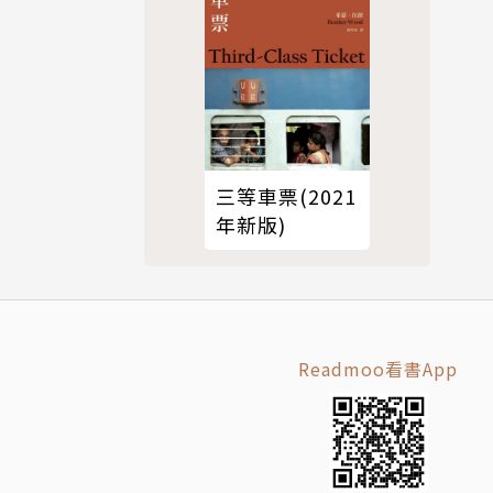
三等車票(2021
年新版)
Readmoo看書App