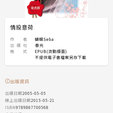
情投意荷
作 者
蝴蝶Seba
出 版 社
春光
格 式
EPUB(流動版面)
不提供電子書檔案另存下載
出版資訊
出版日期
2005-05-05
線上出版日期
2015-05-21
ISBN
9789867700568