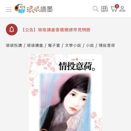
【公告】琅琅書店服務升級重要說明及資產合併結果
0
查詢
【公告】琅琅讀墨數位閱讀資產合併與書櫃開通申請
【公告】琅琅讀墨書櫃開通常見問題
【公告】琅琅讀墨 3 分鐘完成書櫃開通與資產合併申
請圖文教學
琅琅悅讀
琅琅讀墨
電子書
文學小說
小說
情投意荷
【公告】琅琅書店服務升級重要說明及資產合併結果
查詢
【公告】琅琅讀墨數位閱讀資產合併與書櫃開通申請