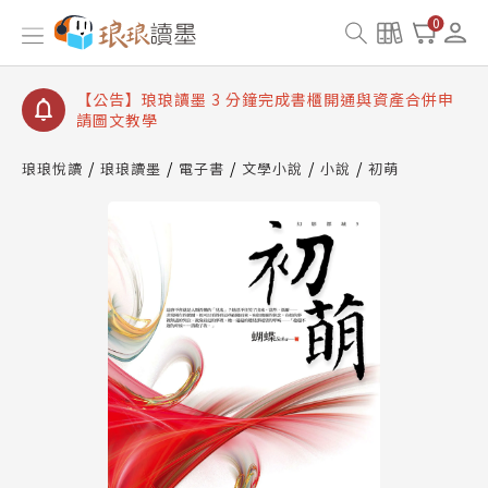
【公告】琅琅讀墨數位閱讀資產合併與書櫃開通申請
0
【公告】琅琅讀墨書櫃開通常見問題
【公告】琅琅讀墨 3 分鐘完成書櫃開通與資產合併申
請圖文教學
【公告】琅琅書店服務升級重要說明及資產合併結果
查詢
琅琅悅讀
琅琅讀墨
電子書
文學小說
小說
初萌
【公告】琅琅讀墨數位閱讀資產合併與書櫃開通申請