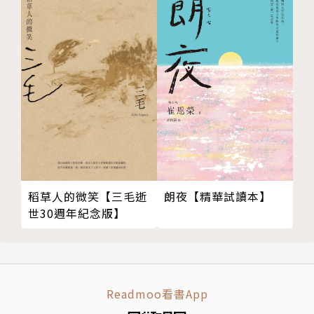
朗夜【精華試讀本】
稻草人的微笑【三毛逝
世30週年紀念版】
Readmoo看書App