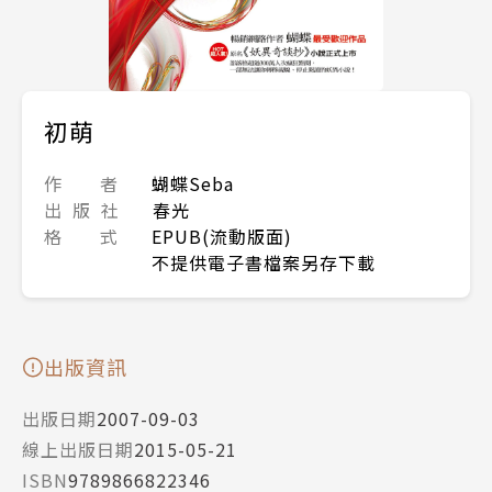
初萌
作 者
蝴蝶Seba
出 版 社
春光
格 式
EPUB(流動版面)
不提供電子書檔案另存下載
出版資訊
出版日期
2007-09-03
線上出版日期
2015-05-21
ISBN
9789866822346