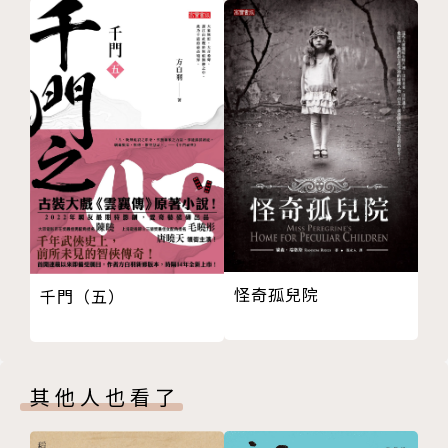
怪奇孤兒院
千門（五）
其他人也看了