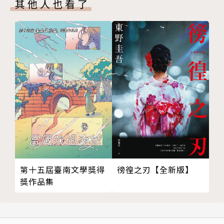
其他人也看了
第十五屆臺南文學獎得
徬徨之刃【全新版】
獎作品集