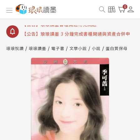
【公告】琅琅讀墨數位閱讀資產合併與書櫃開通申請
0
【公告】琅琅讀墨書櫃開通常見問題
【公告】琅琅讀墨 3 分鐘完成書櫃開通與資產合併申
請圖文教學
【公告】琅琅書店服務升級重要說明及資產合併結果
查詢
琅琅悅讀
琅琅讀墨
電子書
文學小說
小說
蛋白質保母
【公告】琅琅讀墨數位閱讀資產合併與書櫃開通申請