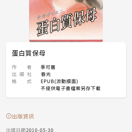
蛋白質保母
作 者
季可薔
出 版 社
春光
格 式
EPUB(流動版面)
不提供電子書檔案另存下載
出版資訊
出版日期
2010-05-30