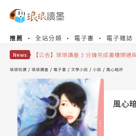
【公告】琅琅書店服務升級重要說明及
推薦
全站分類
電子書
電子雜誌
【公告】琅琅讀墨數位閱讀資產合併與
【公告】琅琅讀墨書櫃開通常見問題
【公告】琅琅讀墨 3 分鐘完成書櫃開通
News
【公告】琅琅書店服務升級重要說明及
【公告】琅琅讀墨數位閱讀資產合併與
琅琅悅讀
琅琅讀墨
電子書
文學小說
小說
風心暗許
風心