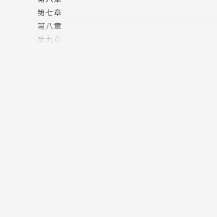
第七章
第八章
第九章
第十章
之後
後記