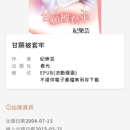
甘願被套牢
作 者
紀樂芸
出 版 社
春光
格 式
EPUB(流動版面)
不提供電子書檔案另存下載
出版資訊
出版日期
2004-07-15
線上出版日期
2015-05-21