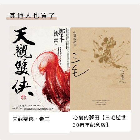
其他人也買了
心裏的夢田【三毛逝世
天觀雙俠．卷三
30週年紀念版】