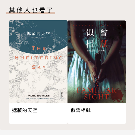
其他人也看了
似曾相弒
遮蔽的天空