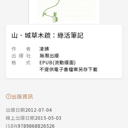
山．城草木疏：綠活筆記
作 者
凌拂
出 版 社
無限出版
格 式
EPUB(流動版面)
不提供電子書檔案另存下載
出版資訊
出版日期
2012-07-04
線上出版日期
2015-05-03
ISBN
9789868826526