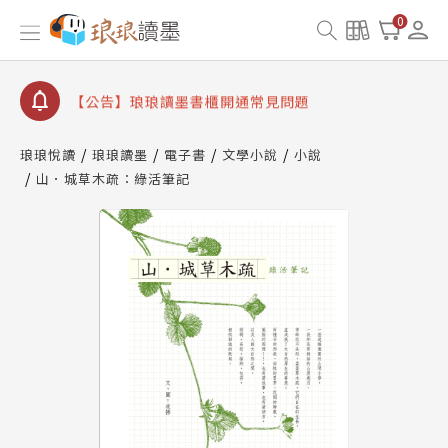
【公告】因 Readmoo 讀墨系統維護中，本站同步暫
0
停部分閱讀服務
【公告】琅琅讀墨數位閱讀資產合併與書櫃開通申請
【公告】琅琅讀墨書櫃開通常見問題
【公告】琅琅讀墨 3 分鐘完成書櫃開通與資產合併申
請圖文教學
琅琅悅讀
琅琅讀墨
電子書
文學小說
小說
【公告】琅琅書店服務升級重要說明及資產合併結果
山．城草木疏：綠活筆記
查詢
【公告】因 Readmoo 讀墨系統維護中，本站同步暫
停部分閱讀服務