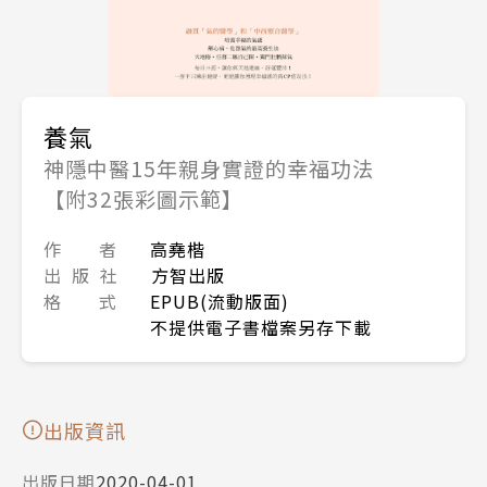
養氣
神隱中醫15年親身實證的幸福功法
【附32張彩圖示範】
作 者
高堯楷
出 版 社
方智出版
格 式
EPUB(流動版面)
不提供電子書檔案另存下載
出版資訊
出版日期
2020-04-01