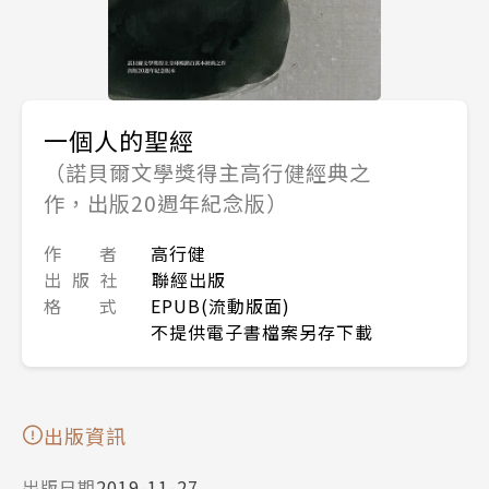
一個人的聖經
（諾貝爾文學獎得主高行健經典之
作，出版20週年紀念版）
作 者
高行健
出 版 社
聯經出版
格 式
EPUB(流動版面)
不提供電子書檔案另存下載
出版資訊
出版日期
2019-11-27