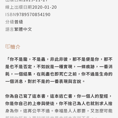
線上出版日期
2020-01-20
ISBN
9789570854190
分級
普級
語言
繁體中文
簡介
「你不是龍，不是蟲，非此非彼，那不是便是你，那不
是也不是否定，不如說是一種實現，一條痕跡，一番消
耗，一個結果，在耗盡也即死亡之前，你不過是生命的
一個消息，對於不是的一番表現與言說。
你為自己寫了這本書，這本逃亡書，你一個人的聖經，
你是你自己的上帝與使徒，你不捨己為人也就別求人捨
身為你，這再公平不過。幸福是人人都要，又怎麼可能
都歸你所有？要知道這世界幸福本來就不多。」