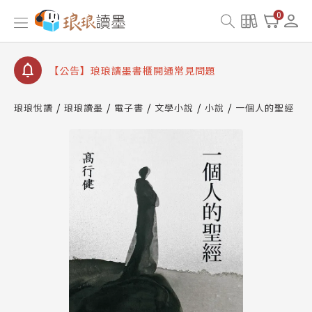
【公告】因 Readmoo 讀墨系統維護中，本站同步暫
0
停部分閱讀服務
【公告】琅琅讀墨數位閱讀資產合併與書櫃開通申請
【公告】琅琅讀墨書櫃開通常見問題
【公告】琅琅讀墨 3 分鐘完成書櫃開通與資產合併申
請圖文教學
琅琅悅讀
琅琅讀墨
電子書
文學小說
小說
一個人的聖經
【公告】琅琅書店服務升級重要說明及資產合併結果
查詢
【公告】因 Readmoo 讀墨系統維護中，本站同步暫
停部分閱讀服務