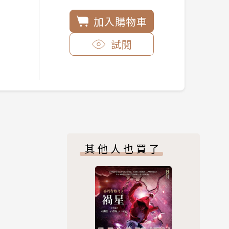
加入購物車
試閱
其他人也買了