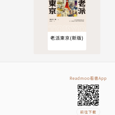
老派東京(新版)
Readmoo看書App
忠，以及鄭
給自己留了
重要漫畫出
前往下載