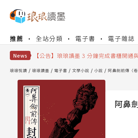
【公告】琅琅書店服務升級重要說明及
推薦
全站分類
電子書
電子雜誌
【公告】琅琅讀墨數位閱讀資產合併與
【公告】琅琅讀墨書櫃開通常見問題
【公告】琅琅讀墨 3 分鐘完成書櫃開通
News
【公告】琅琅書店服務升級重要說明及
【公告】琅琅讀墨數位閱讀資產合併與
琅琅悅讀
琅琅讀墨
電子書
文學小說
小說
阿鼻劍前傳〈卷
阿鼻