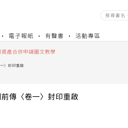
資產合併結果查詢
電子報紙
有聲書
活動專區
書櫃開通申請
與資產合併申請圖文教學
資產合併結果查詢
書櫃開通申請
一〉封印重啟
劍前傳〈卷一〉封印重啟