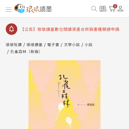
【公告】琅琅書店服務升級重要說明及資產合併結果
0
查詢
【公告】因 Readmoo 讀墨系統維護中，本站同步暫
停部分閱讀服務
【公告】琅琅讀墨數位閱讀資產合併與書櫃開通申請
【公告】琅琅讀墨書櫃開通常見問題
琅琅悅讀
琅琅讀墨
電子書
文學小說
小說
【公告】琅琅讀墨 3 分鐘完成書櫃開通與資產合併申
孔雀森林（新版）
請圖文教學
【公告】琅琅書店服務升級重要說明及資產合併結果
查詢
【公告】因 Readmoo 讀墨系統維護中，本站同步暫
停部分閱讀服務