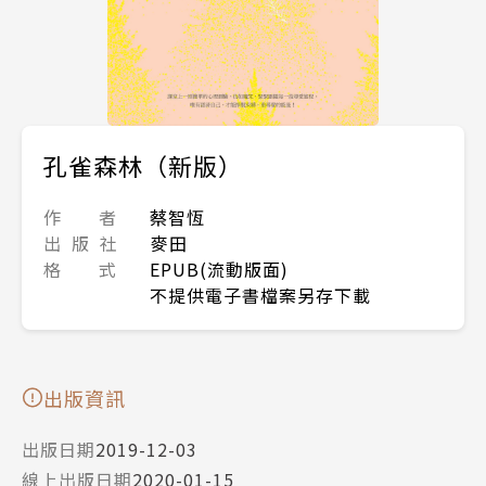
孔雀森林（新版）
作 者
蔡智恆
出 版 社
麥田
格 式
EPUB(流動版面)
不提供電子書檔案另存下載
出版資訊
出版日期
2019-12-03
線上出版日期
2020-01-15