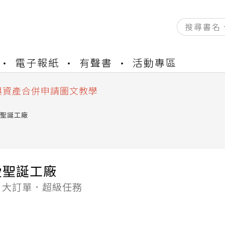
資產合併結果查詢
電子報紙
有聲書
活動專區
書櫃開通申請
與資產合併申請圖文教學
資產合併結果查詢
書櫃開通申請
聖誕工廠
愛聖誕工廠
．大訂單．超級任務