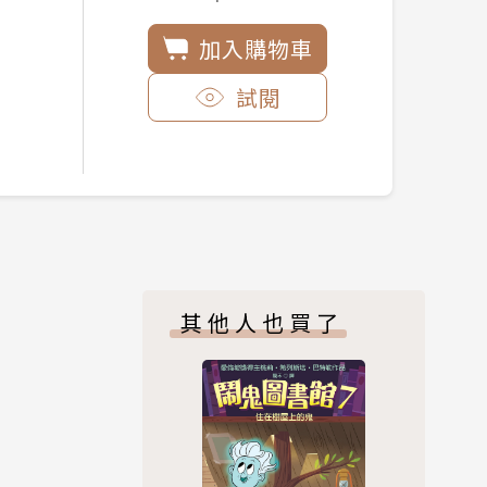
加入購物車
試閱
其他人也買了