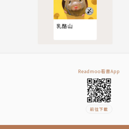
乳酪山
成語來報
Readmoo看書App
前往下載
事擬劇情，