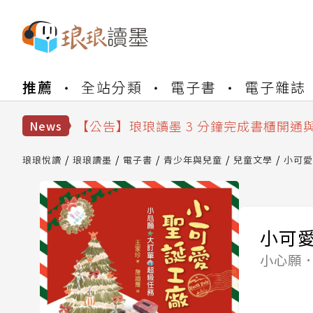
【公告】琅琅書店服務升級重要說明及
推薦
全站分類
電子書
電子雜誌
【公告】琅琅讀墨數位閱讀資產合併與
【公告】琅琅讀墨書櫃開通常見問題
【公告】琅琅讀墨 3 分鐘完成書櫃開通
News
【公告】琅琅書店服務升級重要說明及
【公告】琅琅讀墨數位閱讀資產合併與
琅琅悅讀
琅琅讀墨
電子書
青少年與兒童
兒童文學
小可愛
小可
小心願