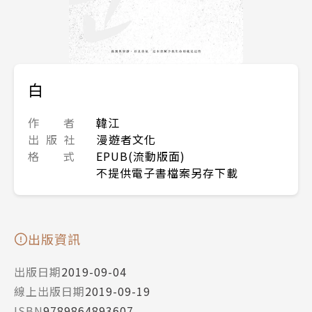
白
作 者
韓江
出 版 社
漫遊者文化
格 式
EPUB(流動版面)
不提供電子書檔案另存下載
出版資訊
出版日期
2019-09-04
線上出版日期
2019-09-19
ISBN
9789864893607