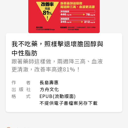
我不吃藥，照樣擊退壞膽固醇與
中性脂肪
跟著藥師這樣做，兩週降三高、血液
更清澈，改善率高達81%！
作 者
長島壽惠
出 版 社
方舟文化
格 式
EPUB(流動版面)
不提供電子書檔案另存下載