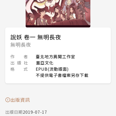
說妖 卷一 無明長夜
無明長夜
作 者
臺北地方異聞工作室
出 版 社
蓋亞文化
格 式
EPUB(流動版面)
不提供電子書檔案另存下載
出版資訊
出版日期
2019-07-17