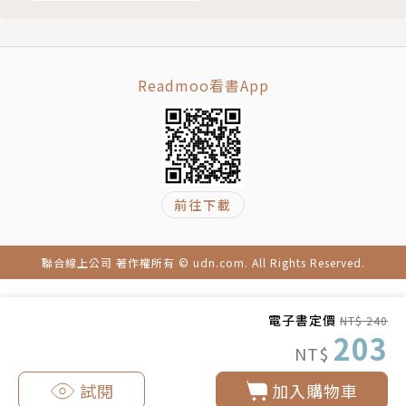
鯨艦浮沉顯影的台灣身
世（試讀本）
Readmoo看書App
前往下載
聯合線上公司 著作權所有 © udn.com. All Rights Reserved.
電子書定價
NT$ 240
203
NT$
試閱
加入購物車