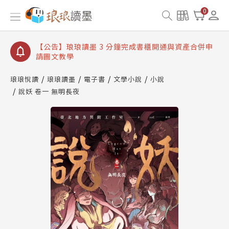
【公告】琅琅讀墨數位閱讀資產合併與書櫃開通申請
0
【公告】琅琅讀墨書櫃開通常見問題
【公告】琅琅讀墨 3 分鐘完成書櫃開通與資產合併申
請圖文教學
【公告】琅琅書店服務升級重要說明及資產合併結果
查詢
琅琅悅讀
琅琅讀墨
電子書
文學小說
小說
說妖 卷一 無明長夜
【公告】琅琅讀墨數位閱讀資產合併與書櫃開通申請