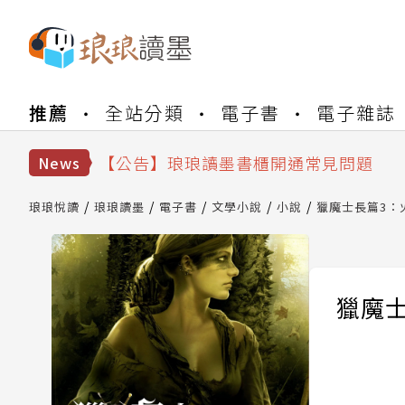
【公告】琅琅書店服務升級重要說明及
推薦
全站分類
電子書
電子雜誌
【公告】琅琅讀墨數位閱讀資產合併與
【公告】琅琅讀墨書櫃開通常見問題
【公告】琅琅讀墨 3 分鐘完成書櫃開通
News
【公告】琅琅書店服務升級重要說明及
【公告】琅琅讀墨數位閱讀資產合併與
琅琅悅讀
琅琅讀墨
電子書
文學小說
小說
獵魔士長篇3：
獵魔