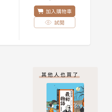
加入購物車
試閱
其他人也買了