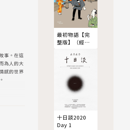
最初物語【完
整版】（經典
回歸版）
故事。在這
而為人的大
情感的世界
。
十日談2020
Day 1