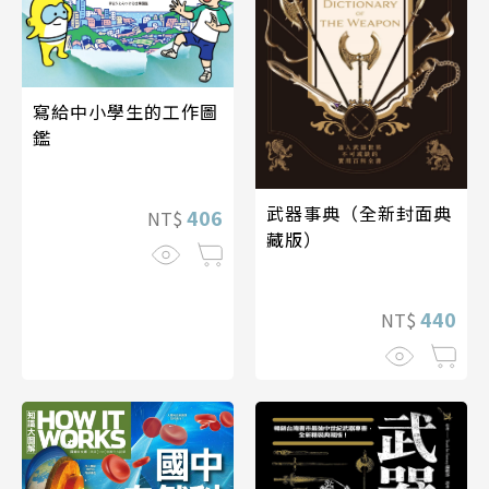
寫給中小學生的工作圖
鑑
武器事典（全新封面典
406
NT$
藏版）
440
NT$