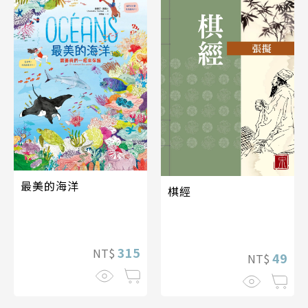
最美的海洋
棋經
315
NT$
49
NT$