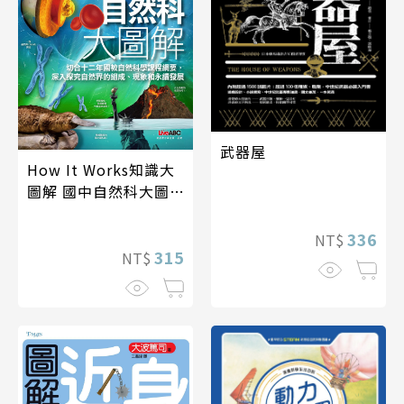
武器屋
How It Works知識大
圖解 國中自然科大圖
解
336
NT$
315
NT$