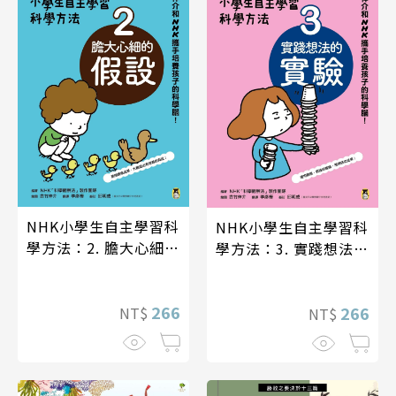
NHK小學生自主學習科
NHK小學生自主學習科
學方法：2. 膽大心細的
學方法：3. 實踐想法的
假設
實驗
266
266
NT$
NT$