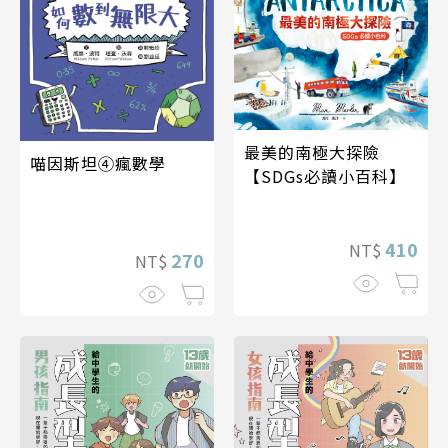
最美的南極大探險
喵因斯坦④瘋數學
【SDGs必讀小百科】
410
NT$
270
NT$