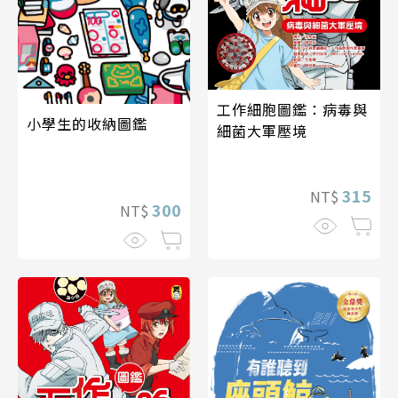
工作細胞圖鑑：病毒與
小學生的收納圖鑑
細菌大軍壓境
315
NT$
300
NT$