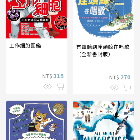
工作細胞圖鑑
有誰聽到座頭鯨在唱歌
（全新書封版）
315
NT$
270
NT$