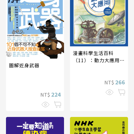
漫畫科學生活百科
（11）：動力大應用
圖解近身武器
（全新版）
266
NT$
224
NT$