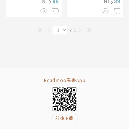
89
89
NT$
NT$
/
1
Readmoo看書App
前往下載