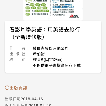
看影片學英語：用英語去旅行
（全新增修版）
作 者
希伯崙股份有限公司
出 版 社
希伯崙
格 式
EPUB(固定版面)
不提供電子書檔案另存下載
出版資訊
出版日期
2018-04-16
線上出版日期
2019-05-28