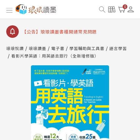
【公告】琅琅讀墨數位閱讀資產合併與書櫃開通申請
0
【公告】琅琅讀墨書櫃開通常見問題
【公告】琅琅讀墨 3 分鐘完成書櫃開通與資產合併申
請圖文教學
【公告】琅琅書店服務升級重要說明及資產合併結果
查詢
琅琅悅讀
琅琅讀墨
電子書
學習輔助與工具書
語言學習
看影片學英語：用英語去旅行（全新增修版）
【公告】琅琅讀墨數位閱讀資產合併與書櫃開通申請