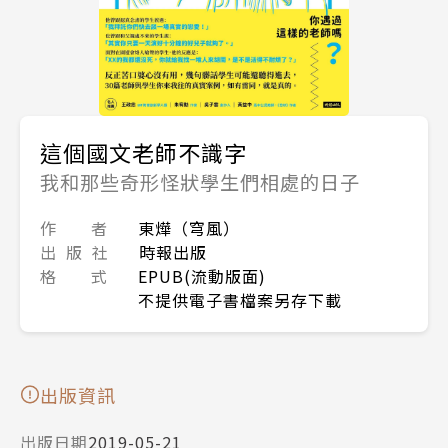
這個國文老師不識字
我和那些奇形怪狀學生們相處的日子
作 者
東燁（穹風）
出 版 社
時報出版
格 式
EPUB(流動版面)
不提供電子書檔案另存下載
出版資訊
出版日期
2019-05-21