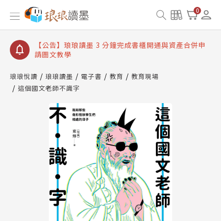
【公告】琅琅讀墨數位閱讀資產合併與書櫃開通申請
0
【公告】琅琅讀墨書櫃開通常見問題
【公告】琅琅讀墨 3 分鐘完成書櫃開通與資產合併申
請圖文教學
【公告】琅琅書店服務升級重要說明及資產合併結果
查詢
琅琅悅讀
琅琅讀墨
電子書
教育
教育現場
這個國文老師不識字
【公告】琅琅讀墨數位閱讀資產合併與書櫃開通申請