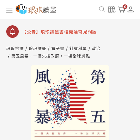
【公告】琅琅書店服務升級重要說明及資產合併結果
0
查詢
【公告】琅琅讀墨數位閱讀資產合併與書櫃開通申請
【公告】琅琅讀墨書櫃開通常見問題
【公告】琅琅讀墨 3 分鐘完成書櫃開通與資產合併申
請圖文教學
琅琅悅讀
琅琅讀墨
電子書
社會科學
政治
【公告】琅琅書店服務升級重要說明及資產合併結果
第五風暴：一個失控政府，一場全球災難
查詢
【公告】琅琅讀墨數位閱讀資產合併與書櫃開通申請