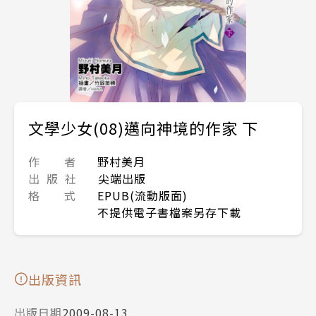
文學少女(08)邁向神境的作家 下
作 者
野村美月
出 版 社
尖端出版
格 式
EPUB(流動版面)
不提供電子書檔案另存下載
出版資訊
出版日期
2009-08-13