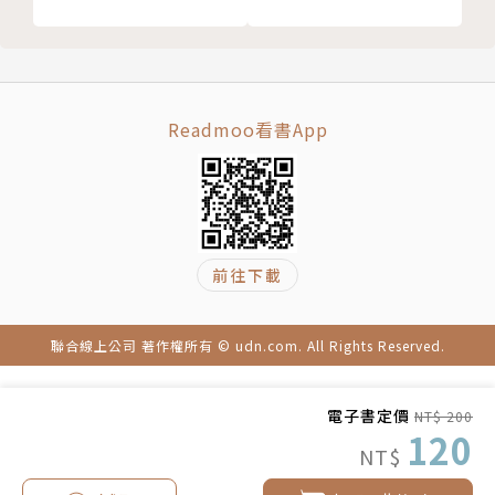
Readmoo看書App
前往下載
聯合線上公司 著作權所有 © udn.com. All Rights Reserved.
電子書定價
NT$ 200
120
NT$