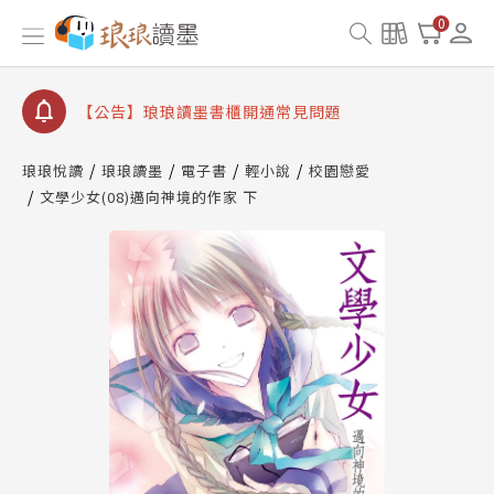
【公告】琅琅讀墨數位閱讀資產合併與書櫃開通申請
0
【公告】琅琅讀墨書櫃開通常見問題
【公告】琅琅讀墨 3 分鐘完成書櫃開通與資產合併申
請圖文教學
【公告】琅琅書店服務升級重要說明及資產合併結果
查詢
琅琅悅讀
琅琅讀墨
電子書
輕小說
校園戀愛
文學少女(08)邁向神境的作家 下
【公告】琅琅讀墨數位閱讀資產合併與書櫃開通申請