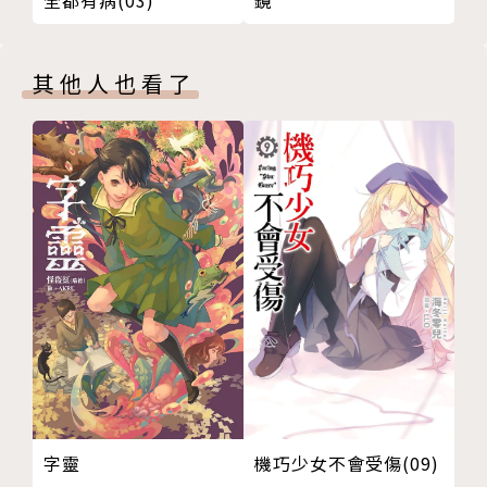
鏡
全都有病(03)
其他人也看了
機巧少女不會受傷(09)
字靈