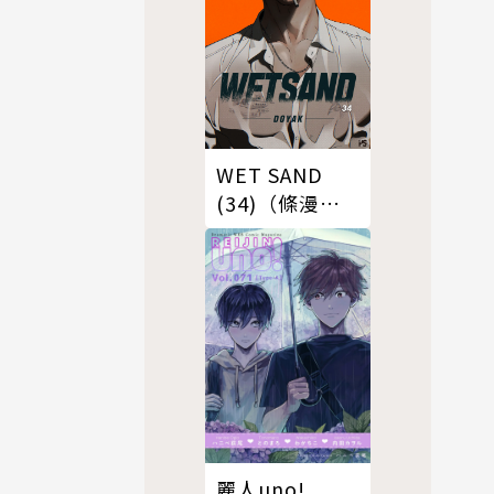
WET SAND
(34)（條漫
版）
麗人uno!