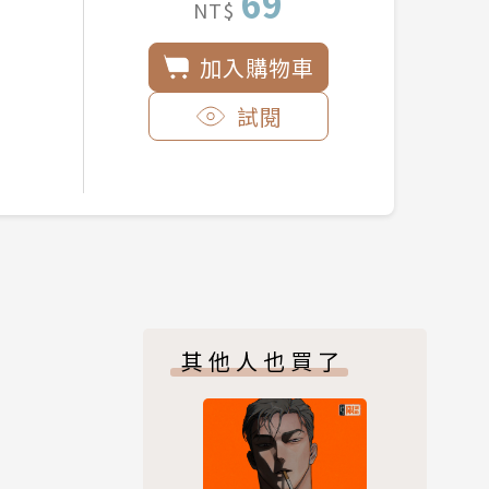
69
NT$
加入購物車
試閱
其他人也買了