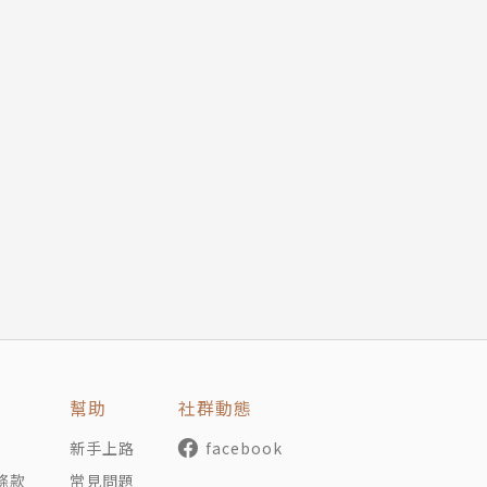
幫助
社群動態
新手上路
facebook
條款
常見問題