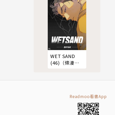
WET SAND
(46)（條漫
版）
Readmoo看書App