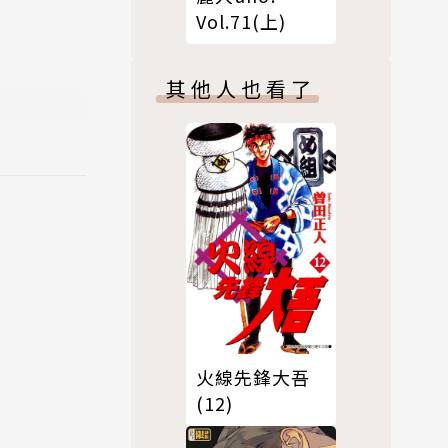
Vol.71(上)
其他人也看了
火線先鋒大吾
(12)