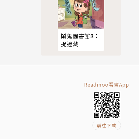
鬧鬼圖書館8：
捉迷藏
Readmoo看書App
獎，新南威
前往下載
國家出版發行，