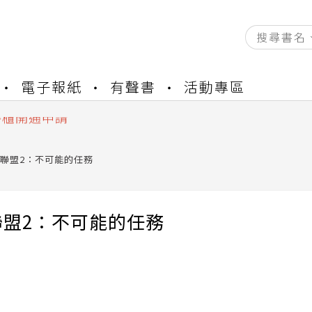
資產合併結果查詢
電子報紙
有聲書
活動專區
中，本站同步暫停部分閱讀服務
書櫃開通申請
與資產合併申請圖文教學
資產合併結果查詢
聯盟2：不可能的任務
中，本站同步暫停部分閱讀服務
聯盟2：不可能的任務