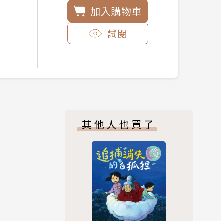
加入購物車
試閱
其他人也買了