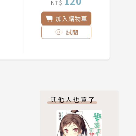
120
NT$
加入購物車
試閱
其他人也買了