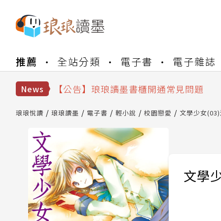
【公告】琅琅書店服務升級重要說明及
推薦
全站分類
電子書
電子雜誌
【公告】琅琅讀墨數位閱讀資產合併與
【公告】琅琅讀墨書櫃開通常見問題
【公告】琅琅讀墨 3 分鐘完成書櫃開通
News
【公告】琅琅書店服務升級重要說明及
【公告】琅琅讀墨數位閱讀資產合併與
琅琅悅讀
琅琅讀墨
電子書
輕小說
校園戀愛
文學少女(03
文學少