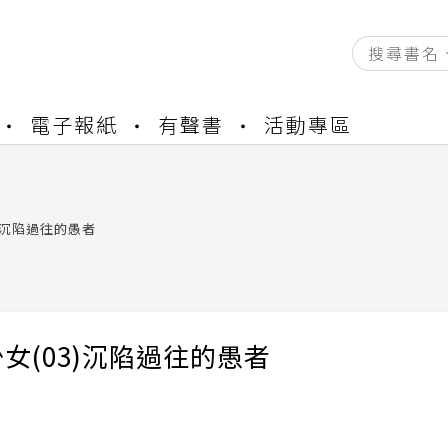
資產合併結果查詢
電子報紙
有聲書
活動專區
書櫃開通申請
與資產合併申請圖文教學
資產合併結果查詢
書櫃開通申請
)沉陷過往的愚者
女(03)沉陷過往的愚者