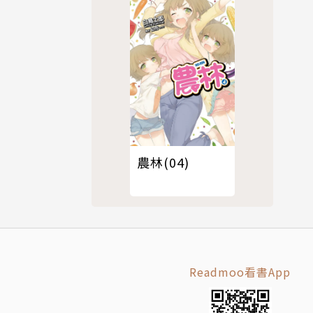
農林(04)
Readmoo看書App