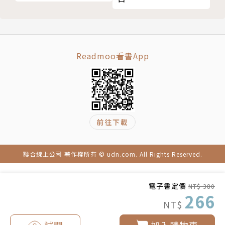
Readmoo看書App
前往下載
聯合線上公司 著作權所有 © udn.com. All Rights Reserved.
電子書定價
NT$ 380
266
NT$