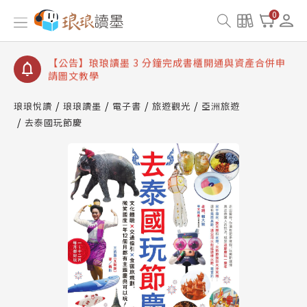
【公告】琅琅讀墨數位閱讀資產合併與書櫃開通申請
0
【公告】琅琅讀墨書櫃開通常見問題
【公告】琅琅讀墨 3 分鐘完成書櫃開通與資產合併申
請圖文教學
【公告】琅琅書店服務升級重要說明及資產合併結果
查詢
琅琅悅讀
琅琅讀墨
電子書
旅遊觀光
亞洲旅遊
去泰國玩節慶
【公告】琅琅讀墨數位閱讀資產合併與書櫃開通申請