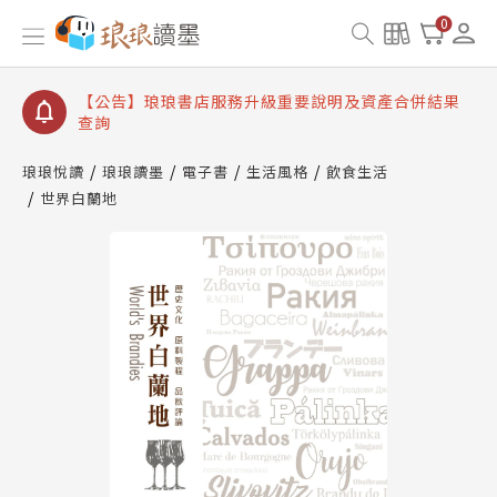
【公告】琅琅讀墨書櫃開通常見問題
0
【公告】琅琅讀墨 3 分鐘完成書櫃開通與資產合併申
請圖文教學
【公告】琅琅書店服務升級重要說明及資產合併結果
查詢
【公告】琅琅讀墨數位閱讀資產合併與書櫃開通申請
琅琅悅讀
琅琅讀墨
電子書
生活風格
飲食生活
世界白蘭地