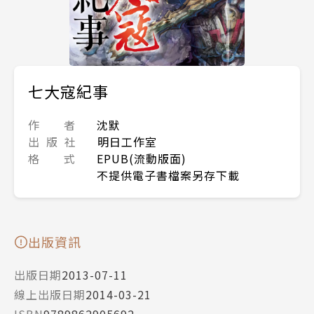
七大寇紀事
作 者
沈默
出 版 社
明日工作室
格 式
EPUB(流動版面)
不提供電子書檔案另存下載
出版資訊
出版日期
2013-07-11
線上出版日期
2014-03-21