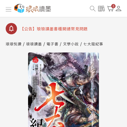
【公告】因 Readmoo 讀墨系統維護中，本站同步暫
0
停部分閱讀服務
【公告】琅琅讀墨數位閱讀資產合併與書櫃開通申請
【公告】琅琅讀墨書櫃開通常見問題
【公告】琅琅讀墨 3 分鐘完成書櫃開通與資產合併申
請圖文教學
琅琅悅讀
琅琅讀墨
電子書
文學小說
七大寇紀事
【公告】琅琅書店服務升級重要說明及資產合併結果
查詢
【公告】因 Readmoo 讀墨系統維護中，本站同步暫
停部分閱讀服務